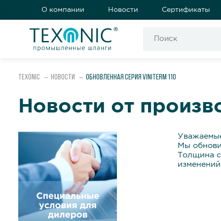
О компании
Новости
Сертификаты
Texonic
Новости
Обновленная серия VINITERM 110
Новости от произв
Уважаемые
Мы обнов
Толщина с
изменений