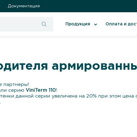
Документация
Продукция
Оплата и дос
одителя армированн
 партнеры!
или серию
ViniTerm 110
!
тенки данной серии увеличена на 20% при этом цена 
.