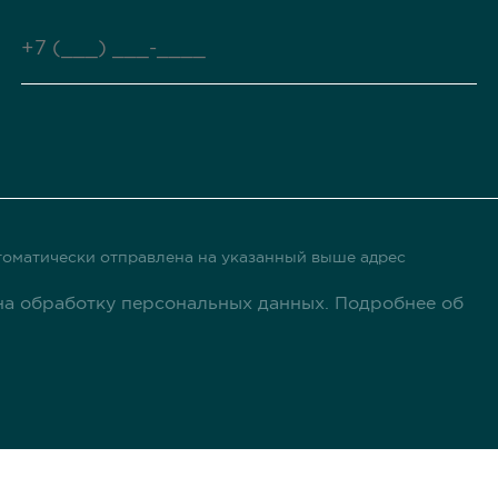
оматически отправлена ​​на указанный выше адрес
а обработку персональных данных. Подробнее об