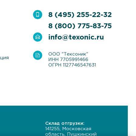
8 (495) 255-22-32
8 (800) 775-83-75
info@texonic.ru
ООО "Тексоник"
ация
ИНН 7705991466
ОГРН 1127746547631
Склад отгрузки:
141255, Московская
область, Пушкинский