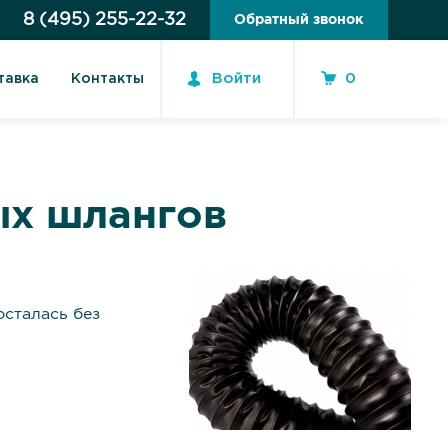
8 (495) 255-22-32
Обратный звонок
Войти
0
тавка
Контакты
ых шлангов
осталась без