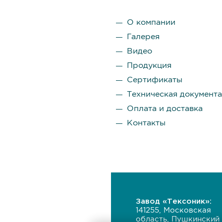
О компании
Галерея
Видео
Продукция
Сертификаты
Техническая документ
Оплата и доставка
Контакты
Завод «Тексоник»:
141255, Московская
область, Пушкинский