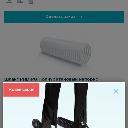
Сделать заказ
Шланг PHD-PU Полиуретановый напорно-
всасывающий шланг, армированный ПВХ спиралью
Новая серия
Характеристики:
Транспортировка абразивов, воздушно-капельных
смесей