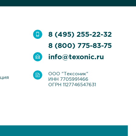
8 (495) 255-22-32
8 (800) 775-83-75
info@texonic.ru
ООО "Тексоник"
ация
ИНН 7705991466
ОГРН 1127746547631