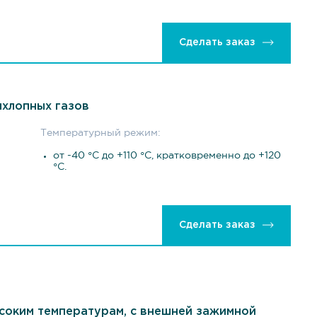
Сделать заказ
ыхлопных газов
Температурный режим:
от -40 °С до +110 °С, кратковременно до +120
°С.
Сделать заказ
высоким температурам, с внешней зажимной