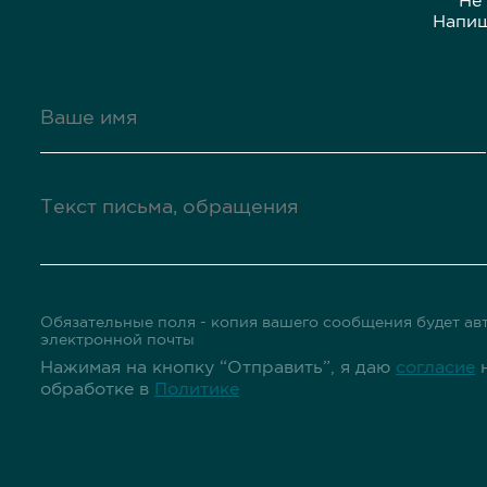
Не
Напиш
Обязательные поля - копия вашего сообщения будет авт
электронной почты
Нажимая на кнопку “Отправить”, я даю
согласие
н
обработке в
Политике