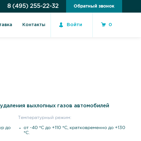
8 (495) 255-22-32
Обратный звонок
Войти
0
тавка
Контакты
я удаления выхлопных газов автомобилей
Температурный режим:
ур до
от -40 °С до +110 °С, кратковременно до +130
°С.