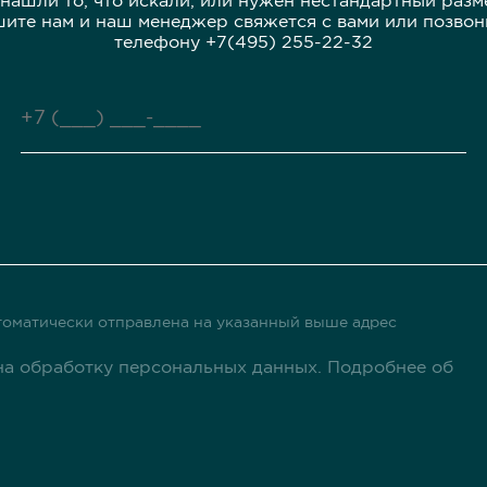
 нашли то, что искали, или нужен нестандартный разм
ите нам и наш менеджер свяжется с вами или позвон
телефону +7(495) 255-22-32
оматически отправлена ​​на указанный выше адрес
а обработку персональных данных. Подробнее об