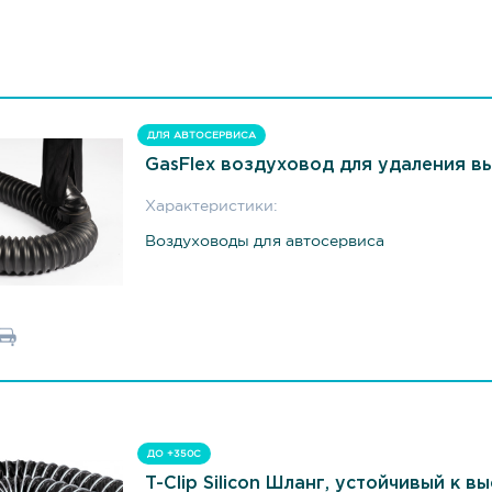
ДЛЯ АВТОСЕРВИСА
GasFlex воздуховод для удаления в
Характеристики:
Воздуховоды для автосервиса
ДО +350С
T-Clip Silicon Шланг, устойчивый к 