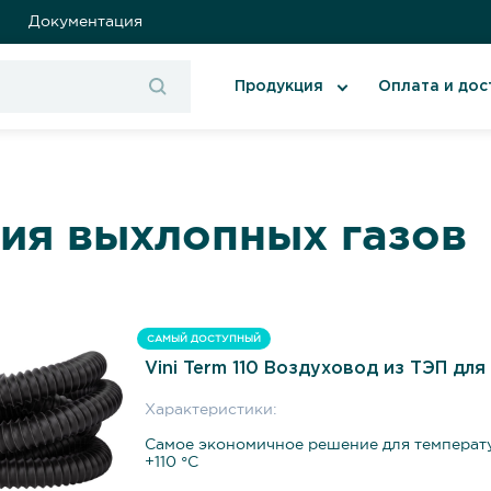
Документация
Продукция
Оплата и дос
ия выхлопных газов
САМЫЙ ДОСТУПНЫЙ
Vini Term 110 Воздуховод из ТЭП дл
Характеристики:
Самое экономичное решение для температ
+110 °С