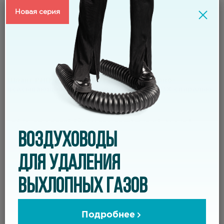
Новая серия
Шланг PHD-PU Полиуретановый напорно-
всасывающий шланг, армированный ПВХ спиралью
Характеристики:
Транспортировка абразивов, воздушно-капельных
смесей
ВОЗДУХОВОДЫ
ДЛЯ УДАЛЕНИЯ
Сделать заказ
ВЫХЛОПНЫХ ГАЗОВ
Подробнее