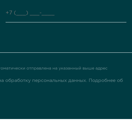
оматически отправлена ​​на указанный выше адрес
а обработку персональных данных. Подробнее об