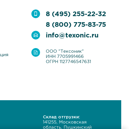
8 (495) 255-22-32
8 (800) 775-83-75
info@texonic.ru
ООО "Тексоник"
ация
ИНН 7705991466
ОГРН 1127746547631
Склад отгрузки:
141255, Московская
область, Пушкинский