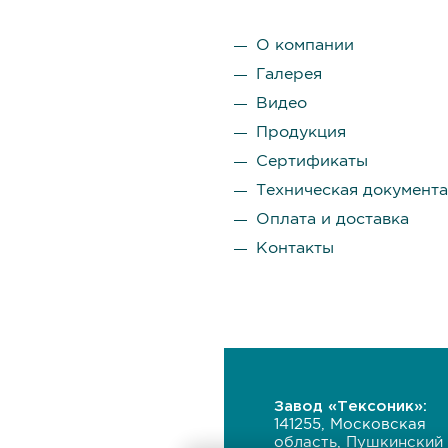
О компании
Галерея
Видео
Продукция
Сертификаты
Техническая документ
Оплата и доставка
Контакты
Завод «Тексоник»:
141255, Московская
область, Пушкинский