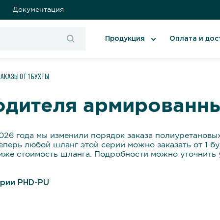
Документация
Продукция
Оплата и дос
аказы от 1 бухты
одителя армированн
2026 года мы изменили порядок заказа полиуретановы
еперь любой шланг этой серии можно заказать от 1 бу
ниже стоимость шланга. Подробности можно уточнить
ерии PHD-PU