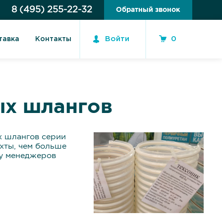
8 (495) 255-22-32
Обратный звонок
Войти
0
тавка
Контакты
ых шлангов
х шлангов серии
хты, чем больше
 у менеджеров