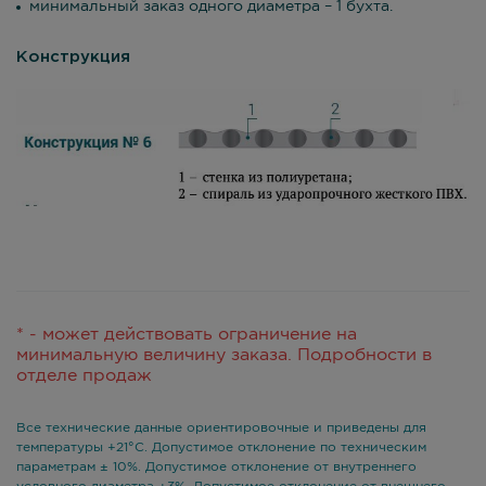
минимальный заказ одного диаметра – 1 бухта.
Конструкция
* - может действовать ограничение на
минимальную величину заказа. Подробности в
отделе продаж
Все технические данные ориентировочные и приведены для
температуры +21°С. Допустимое отклонение по техническим
параметрам ± 10%. Допустимое отклонение от внутреннего