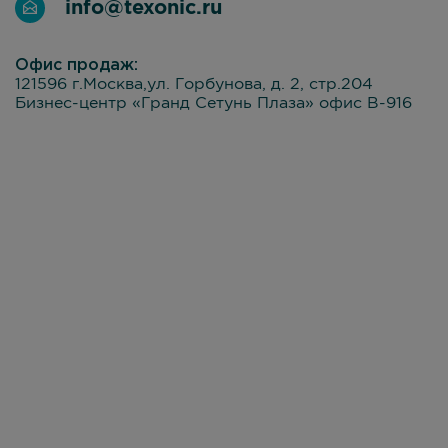
info@texonic.ru
Офис продаж:
121596 г.Москва,ул. Горбунова, д. 2, стр.204
Бизнес-центр «Гранд Сетунь Плаза» офис В-916