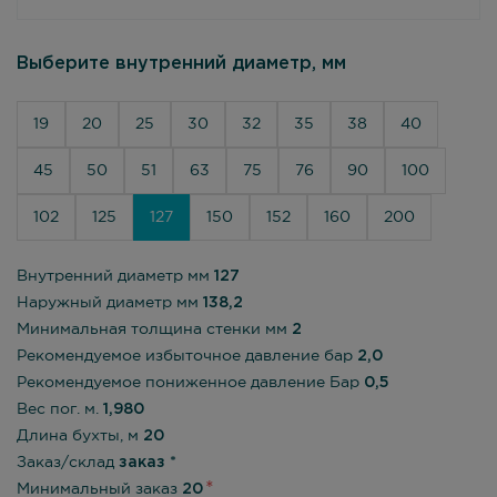
Выберите внутренний диаметр, мм
19
20
25
30
32
35
38
40
45
50
51
63
75
76
90
100
102
125
127
150
152
160
200
Внутренний диаметр мм
127
Наружный диаметр мм
138,2
Минимальная толщина стенки мм
2
Рекомендуемое избыточное давление бар
2,0
Рекомендуемое пониженное давление Бар
0,5
Вес пог. м.
1,980
Длина бухты, м
20
Заказ/склад
заказ *
Минимальный заказ
20