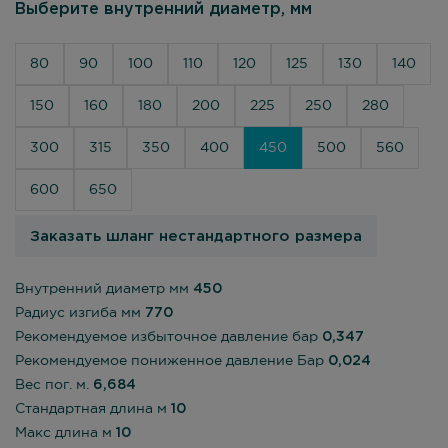
Выберите внутренний диаметр, мм
80
90
100
110
120
125
130
140
150
160
180
200
225
250
280
300
315
350
400
450
500
560
600
650
Заказать шланг нестандартного размера
Внутренний диаметр мм
450
Радиус изгиба мм
770
Рекомендуемое избыточное давление бар
0,347
Рекомендуемое пониженное давление Бар
0,024
Вес пог. м.
6,684
Стандартная длина м
10
Макс длина м
10