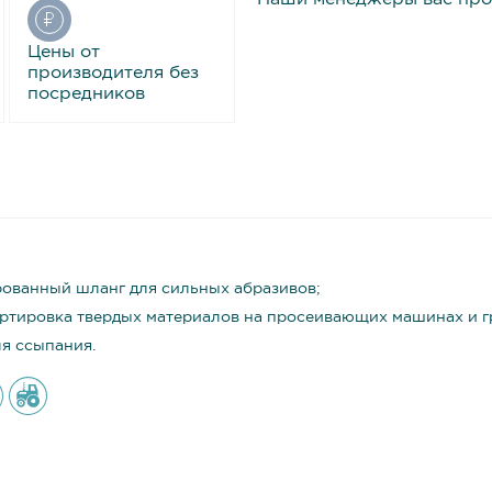
Цены от
производителя без
посредников
ованный шланг для сильных абразивов;
ртировка твердых материалов на просеивающих машинах и г
ля ссыпания.