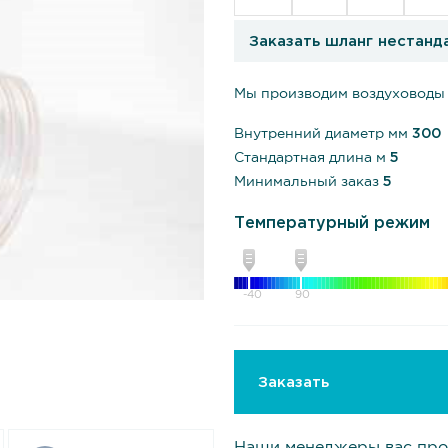
Заказать шланг нестанд
Мы производим воздуховоды 
Внутренний диаметр мм
300
Стандартная длина м
5
Минимальный заказ
5
Температурный режим
-40
90
Заказать
Наши менеджеры вас про