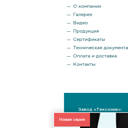
О компании
Галерея
Видео
Продукция
Сертификаты
Техническая документ
Оплата и доставка
Контакты
Завод «Тексоник»:
141255, Московская
Новая серия
область, Пушкинский
район, Индустриальн