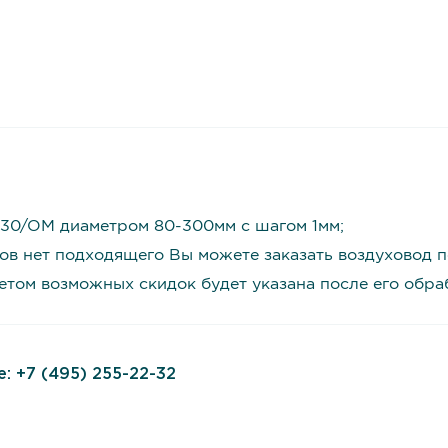
 30/OM диаметром 80-300мм с шагом 1мм;
ов нет подходящего Вы можете заказать воздуховод 
четом возможных скидок будет указана после его обр
е:
+7 (495) 255-22-32