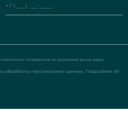
оматически отправлена ​​на указанный выше адрес
а обработку персональных данных. Подробнее об