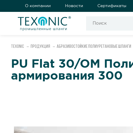
О компании
Новости
Сертификаты
Texonic
Продукция
Абразивостойкие полиуретановые шланги
PU Flat 30/OM Пол
армирования 300