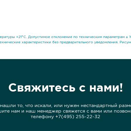
ературы +21°С. Допустимое отклонение по техническим параметрам ± 1
ехнические характеристики без предварительного уведомления. Рисун
Свяжитесь с нами!
 нашли то, что искали, или нужен нестандартный разм
ите нам и наш менеджер свяжется с вами или позвон
телефону +7(495) 255-22-32