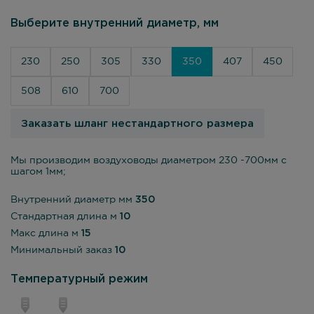
Выберите внутренний диаметр, мм
230
250
305
330
350
407
450
508
610
700
Заказать шланг нестандартного размера
Мы производим воздуховоды диаметром 230 -700мм с
шагом 1мм;
Внутренний диаметр мм
350
Стандартная длина м
10
Макс длина м
15
Минимальный заказ
10
Температурный режим