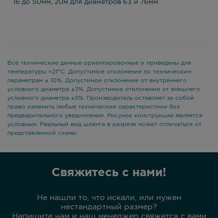
16 до 50мм, 20м для диаметров 63 и 76мм
Все технические данные ориентировочные и приведены для
температуры +21°С. Допустимое отклонение по техническим
параметрам ± 10%. Допустимое отклонение от внутреннего
условного диаметра ±3%. Допустимое отклонение от внешнего
условного диаметра ±5%. Производитель оставляет за собой
право изменить любые технические характеристики без
предварительного уведомления. Рисунок конструкции является
условным. Реальный вид шланга в разрезе может отличаться от
представленной схемы.
Свяжитесь с нами!
Не нашли то, что искали, или нужен
нестандартный размер?
Напишите нам и наш менеджер свяжется с вами