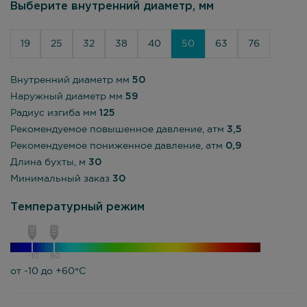
Выберите внутренний диаметр, мм
19
25
32
38
40
50
63
76
Внутренний диаметр мм
50
Наружный диаметр мм
59
Радиус изгиба мм
125
Рекомендуемое повышенное давление, атм
3,5
Рекомендуемое пониженное давление, атм
0,9
Длина бухты, м
30
Минимальный заказ
30
Температурный режим
-10
60
от -10 до +60°С