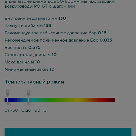
В диапазоне диаметров 50-600мм мы производим
воздуховоды PO-6T с шагом 1мм
Внутренний диаметр мм
130
Радиус изгиба мм
156
Рекомендуемое избыточное давление бар
0.16
Рекомендуемое пониженное давление Бар
0.035
Вес пог. м.
0.575
Стандартная длина м
10
Макс длина м
10
Минимальный заказ
10
Температурный режим
-50
90
от -50 °С до +90 °С.