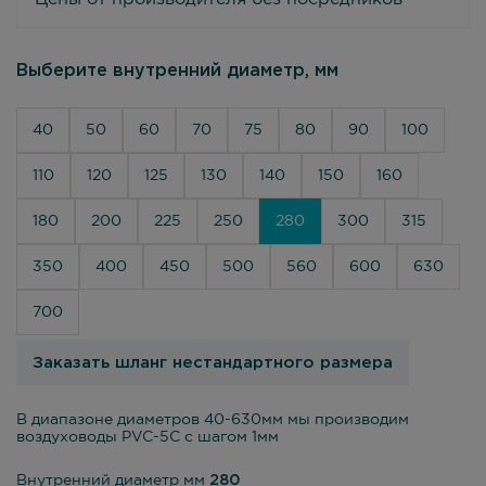
Выберите внутренний диаметр, мм
40
50
60
70
75
80
90
100
110
120
125
130
140
150
160
180
200
225
250
280
300
315
350
400
450
500
560
600
630
700
Заказать шланг нестандартного размера
В диапазоне диаметров 40-630мм мы производим
воздуховоды PVC-5C с шагом 1мм
Внутренний диаметр мм
280