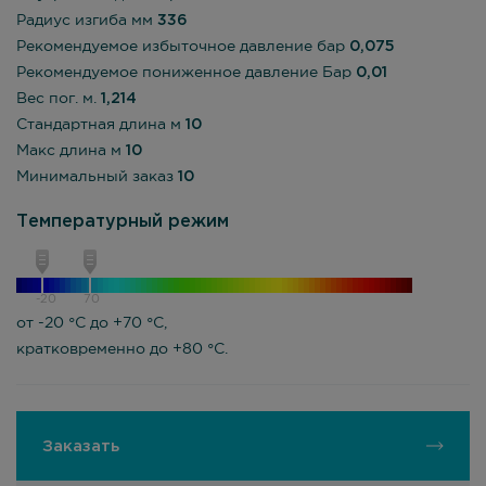
Радиус изгиба мм
336
Рекомендуемое избыточное давление бар
0,075
Рекомендуемое пониженное давление Бар
0,01
Вес пог. м.
1,214
Стандартная длина м
10
Макс длина м
10
Минимальный заказ
10
Температурный режим
-20
70
от -20 °С до +70 °С,
кратковременно до +80 °С.
Заказать