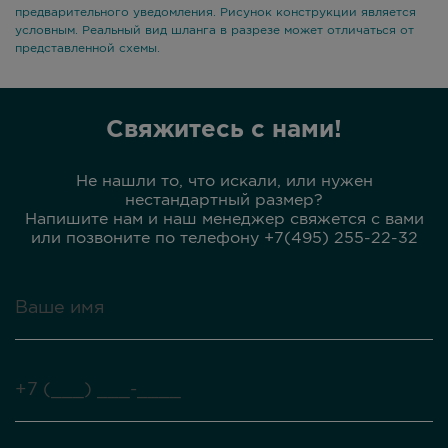
предварительного уведомления. Рисунок конструкции является
условным. Реальный вид шланга в разрезе может отличаться от
представленной схемы.
Свяжитесь с нами!
Не нашли то, что искали, или нужен
нестандартный размер?
Напишите нам и наш менеджер свяжется с вами
или позвоните по телефону +7(495) 255-22-32