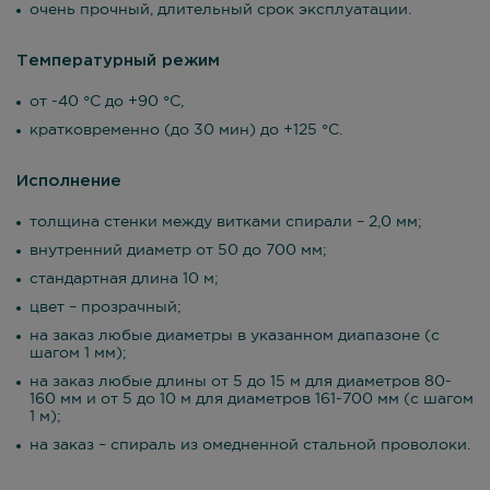
очень прочный, длительный срок эксплуатации.
Температурный режим
от -40 °С до +90 °С,
кратковременно (до 30 мин) до +125 °С.
Исполнение
толщина стенки между витками спирали – 2,0 мм;
внутренний диаметр от 50 до 700 мм;
стандартная длина 10 м;
цвет – прозрачный;
на заказ любые диаметры в указанном диапазоне (с
шагом 1 мм);
на заказ любые длины от 5 до 15 м для диаметров 80-
160 мм и от 5 до 10 м для диаметров 161-700 мм (с шагом
1 м);
на заказ – спираль из омедненной стальной проволоки.