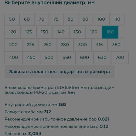
Выберите внутренний диаметр, мм
50
60
70
75
80
90
100
110
120
125
130
140
150
160
180
200
225
250
280
300
315
350
400
450
500
560
600
630
700
Заказать шланг нестандартного размера
В диапазоне диаметров 50-630мм мы производим
воздуховоды PU-20 с шагом 1мм
Внутренний диаметр мм
180
Радиус изгиба мм
312
Рекомендуемое избыточное давление бар
0,821
Рекомендуемое пониженное давление Бар
0,12
Вес пог. м.
3,064