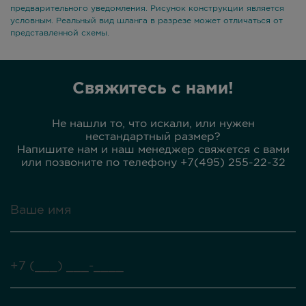
предварительного уведомления. Рисунок конструкции является
условным. Реальный вид шланга в разрезе может отличаться от
представленной схемы.
Свяжитесь с нами!
Не нашли то, что искали, или нужен
нестандартный размер?
Напишите нам и наш менеджер свяжется с вами
или позвоните по телефону +7(495) 255-22-32