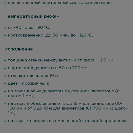
очень прочный, длительный срок эксплуатации.
Температурный режим
от -40 °С до +90 °С,
кратковременно (до 30 мин) до +125 °С.
Исполнение
толщина стенки между витками спирали – 2,0 мм;
внутренний диаметр от 50 до 700 мм;
стандартная длина 10 м;
цвет – прозрачный;
на заказ любые диаметры в указанном диапазоне (с
шагом 1 мм);
на заказ любые длины от 5 до 15 м для диаметров 80-
160 мм и от 5 до 10 м для диаметров 161-700 мм (с шагом
1 м);
на заказ – спираль из омедненной стальной проволоки.