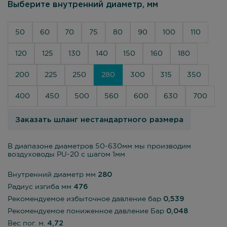
Выберите внутренний диаметр, мм
50
60
70
75
80
90
100
110
120
125
130
140
150
160
180
200
225
250
280
300
315
350
400
450
500
560
600
630
700
Заказать шланг нестандартного размера
В диапазоне диаметров 50-630мм мы производим
воздуховоды PU-20 с шагом 1мм
Внутренний диаметр мм
280
Радиус изгиба мм
476
Рекомендуемое избыточное давление бар
0,539
Рекомендуемое пониженное давление Бар
0,048
Вес пог. м.
4,72