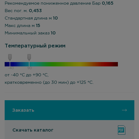
Рекомендуемое пониженное давление Бар
0,165
Вес пог. м.
0,453
Стандартная длина м
10
Макс длина м
15
Минимальный заказ
10
Температурный режим
-40
90
от -40 °С до +90 °С,
кратковременно (до 30 мин) до +125 °С.
Заказать
Скачать каталог