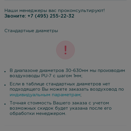
Наши менеджеры вас проконсультируют!
Звоните:
+7 (495) 255-22-32
Стандартные диаметры
В диапазоне диаметров 30-630мм мы производим
воздуховоды PU-7 с шагом 1мм;
Если в таблице стандартных диаметров нет
подходящего Вы можете заказать воздуховод по
индивидуальным параметрам
;
Точная стоимость Вашего заказа с учетом
возможных скидок будет указана после его
обработки менеджером.