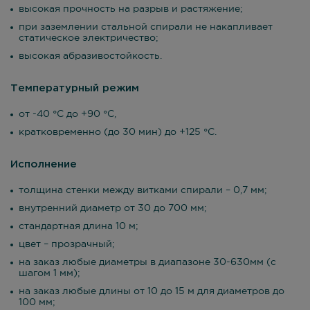
высокая прочность на разрыв и растяжение;
при заземлении стальной спирали не накапливает
статическое электричество;
высокая абразивостойкость.
Температурный режим
от -40 °С до +90 °С,
кратковременно (до 30 мин) до +125 °С.
Исполнение
толщина стенки между витками спирали – 0,7 мм;
внутренний диаметр от 30 до 700 мм;
стандартная длина 10 м;
цвет – прозрачный;
на заказ любые диаметры в диапазоне 30-630мм (с
шагом 1 мм);
на заказ любые длины от 10 до 15 м для диаметров до
100 мм;