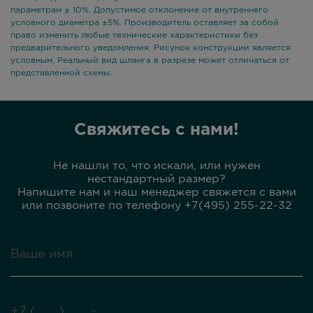
параметрам ± 10%. Допустимое отклонение от внутреннего
условного диаметра ±5%. Производитель оставляет за собой
право изменить любые технические характеристики без
предварительного уведомления. Рисунок конструкции является
условным. Реальный вид шланга в разрезе может отличаться от
представленной схемы.
Свяжитесь с нами!
Не нашли то, что искали, или нужен
нестандартный размер?
Напишите нам и наш менеджер свяжется с вами
или позвоните по телефону +7(495) 255-22-32