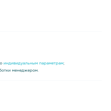
о
индивидуальным параметрам
;
аботки менеджером.