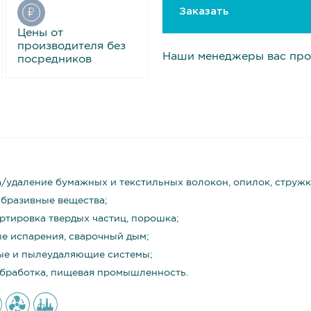
Заказать
Цены от
производителя без
Наши менеджеры вас про
посредников
/удаление бумажных и текстильных волокон, опилок, стружки
бразивные вещества;
ртировка твердых частиц, порошка;
е испарения, сварочный дым;
е и пылеудаляющие системы;
бработка, пищевая промышленность.