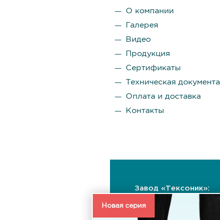
О компании
Галерея
Видео
Продукция
Сертификаты
Техническая документ
Оплата и доставка
Контакты
Завод «Тексоник»:
141255, Московская
Новая серия
область, Пушкинский
район, Индустриальн