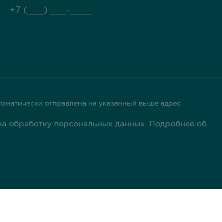
оматически отправлена ​​на указанный выше адрес
а обработку персональных данных. Подробнее об