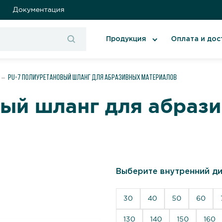
Документация
Продукция
Оплата и дос
PU-7 Полиуретановый шланг для абразивных материалов
ый шланг для абраз
Выберите внутренний ди
30
40
50
60
130
140
150
160