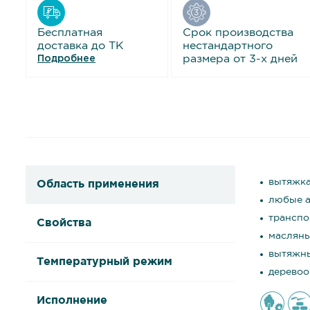
Бесплатная
Срок производства
доставка до ТК
нестандартного
размера от 3-х дней
Подробнее
вытяжка
Область применения
любые а
транспо
Свойства
масляны
вытяжны
Температурный режим
деревоо
Исполнение