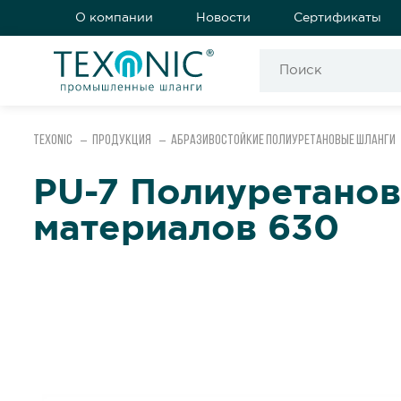
О компании
Новости
Сертификаты
Texonic
Продукция
Абразивостойкие полиуретановые шланги
PU-7 Полиуретанов
материалов 630