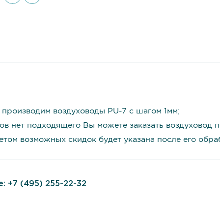
 производим воздуховоды PU-7 с шагом 1мм;
ов нет подходящего Вы можете заказать воздуховод п
четом возможных скидок будет указана после его обр
е:
+7 (495) 255-22-32