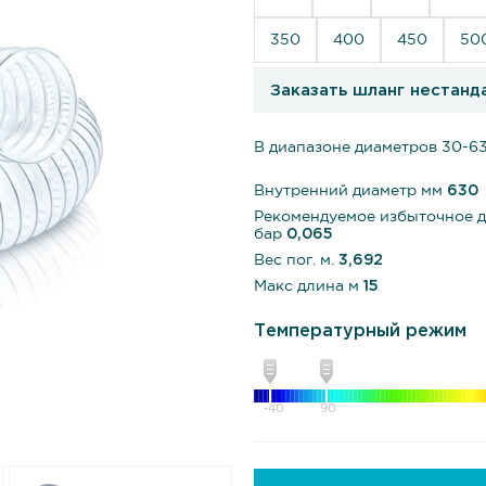
350
400
450
50
Заказать шланг нестанд
В диапазоне диаметров 30-6
Внутренний диаметр мм
630
Рекомендуемое избыточное 
бар
0,065
Вес пог. м.
3,692
Макс длина м
15
Температурный режим
-40
90