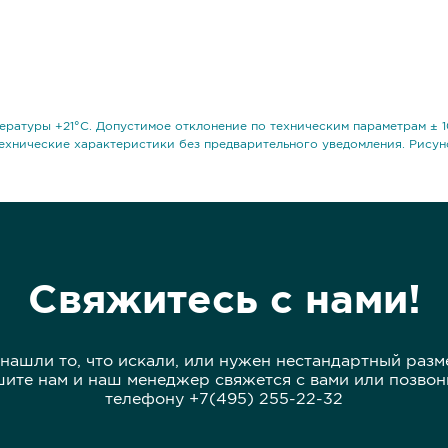
ературы +21°С. Допустимое отклонение по техническим параметрам ± 1
ехнические характеристики без предварительного уведомления. Рисун
Свяжитесь с нами!
 нашли то, что искали, или нужен нестандартный разм
ите нам и наш менеджер свяжется с вами или позвон
телефону +7(495) 255-22-32