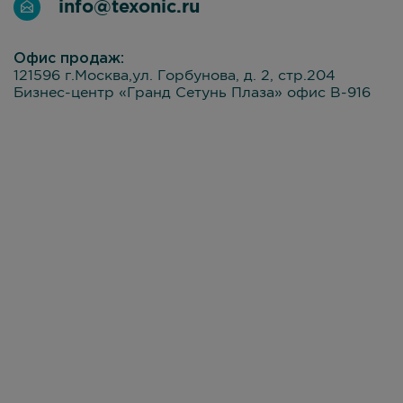
info@texonic.ru
Офис продаж:
121596 г.Москва,ул. Горбунова, д. 2, стр.204
Бизнес-центр «Гранд Сетунь Плаза» офис В-916