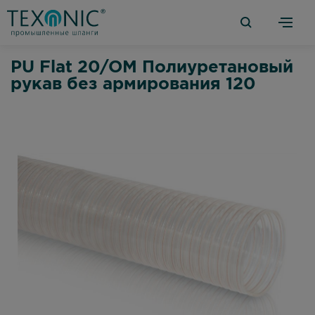
PU Flat 20/OM Полиуретановый
рукав без армирования 120