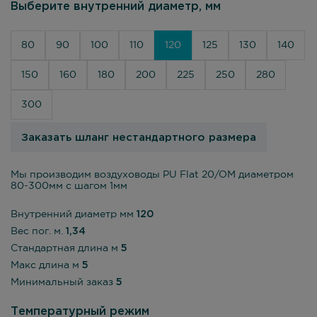
Выберите внутренний диаметр, мм
80
90
100
110
120
125
130
140
150
160
180
200
225
250
280
300
Заказать шланг нестандартного размера
Мы производим воздуховоды PU Flat 20/OM диаметром
80-300мм с шагом 1мм
Внутренний диаметр мм
120
Вес пог. м.
1,34
Стандартная длина м
5
Макс длина м
5
Минимальный заказ
5
Температурный режим