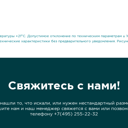
ературы +21°С. Допустимое отклонение по техническим параметрам ± 1
ехнические характеристики без предварительного уведомления. Рисун
Свяжитесь с нами!
 нашли то, что искали, или нужен нестандартный разм
ите нам и наш менеджер свяжется с вами или позвон
телефону +7(495) 255-22-32