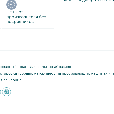
Цены от
производителя без
посредников
ованный шланг для сильных абразивов;
ртировка твердых материалов на просеивающих машинах и г
ля ссыпания.