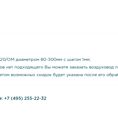
 20/OM диаметром 80-300мм с шагом 1мм;
ов нет подходящего Вы можете заказать воздуховод п
четом возможных скидок будет указана после его обр
е:
+7 (495) 255-22-32