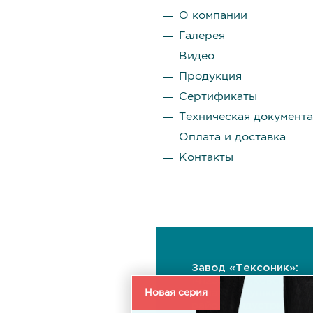
О компании
Галерея
Видео
Продукция
Сертификаты
Техническая документ
Оплата и доставка
Контакты
Завод «Тексоник»:
141255, Московская
Новая серия
область, Пушкинский
район, Индустриальн