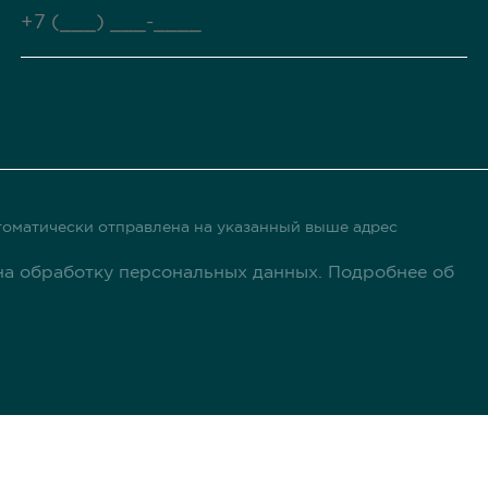
оматически отправлена ​​на указанный выше адрес
а обработку персональных данных. Подробнее об