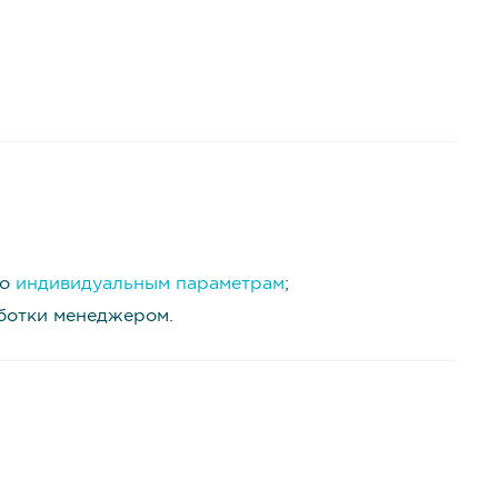
о
индивидуальным параметрам
;
аботки менеджером.