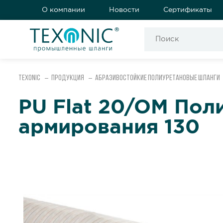
О компании
Новости
Сертификаты
Texonic
Продукция
Абразивостойкие полиуретановые шланги
PU Flat 20/OM Пол
армирования 130