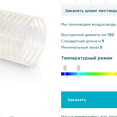
Заказать шланг нестанд
Мы производим воздуховоды 
Внутренний диаметр мм
130
Стандартная длина м
5
Минимальный заказ
5
Температурный режим
-40
90
Заказать
Наши менеджеры вас про