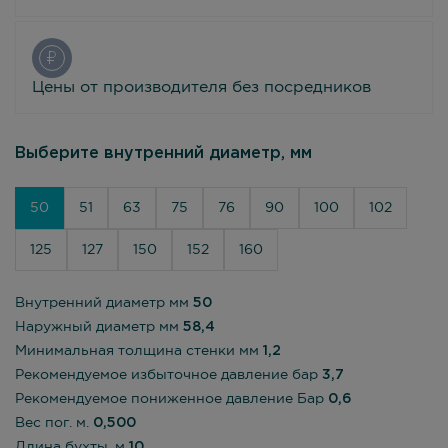
Цены от производителя без посредников
Выберите внутренний диаметр, мм
50
51
63
75
76
90
100
102
125
127
150
152
160
Внутренний диаметр мм
50
Наружный диаметр мм
58,4
Минимальная толщина стенки мм
1,2
Рекомендуемое избыточное давление бар
3,7
Рекомендуемое пониженное давление Бар
0,6
Вес пог. м.
0,500
Длина бухты, м
10