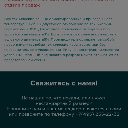
отделе продаж
Все технические данные ориентировочные и приведены для
температуры +21°С. Допустимое отклонение по техническим
параметрам ± 10%. Допустимое отклонение от внутреннего
условного диаметра ±3%. Допустимое отклонение от внешнего
условного диаметра ±5%. Производитель оставляет за собой
право изменить любые технические характеристики без
предварительного уведомления. Рисунок конструкции является
условным. Реальный вид шланга в разрезе может отличаться от
представленной схемы.
Свяжитесь с нами!
Не нашли то, что искали, или нужен
нестандартный размер?
Напишите нам и наш менеджер свяжется с вами
или позвоните по телефону +7(495) 255-22-32