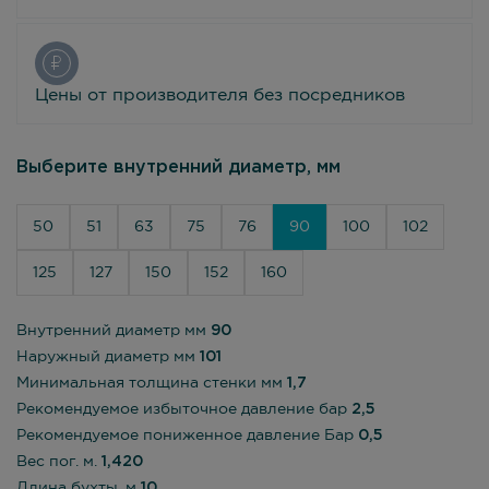
Цены от производителя без посредников
Выберите внутренний диаметр, мм
50
51
63
75
76
90
100
102
125
127
150
152
160
Внутренний диаметр мм
90
Наружный диаметр мм
101
Минимальная толщина стенки мм
1,7
Рекомендуемое избыточное давление бар
2,5
Рекомендуемое пониженное давление Бар
0,5
Вес пог. м.
1,420
Длина бухты, м
10