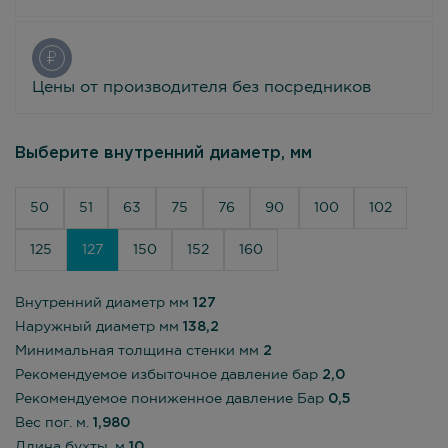
Цены от производителя без посредников
Выберите внутренний диаметр, мм
50
51
63
75
76
90
100
102
125
127
150
152
160
Внутренний диаметр мм
127
Наружный диаметр мм
138,2
Минимальная толщина стенки мм
2
Рекомендуемое избыточное давление бар
2,0
Рекомендуемое пониженное давление Бар
0,5
Вес пог. м.
1,980
Длина бухты, м
10