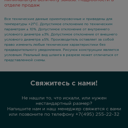
отделе продаж
Все технические данные ориентировочные и приведены для
температуры +21°С. Допустимое отклонение по техническим
параметрам ± 10%. Допустимое отклонение от внутреннего
условного диаметра ±3%. Допустимое отклонение от внешнего
условного диаметра ±5%. Производитель оставляет за собой
право изменить любые технические характеристики без
предварительного уведомления. Рисунок конструкции является
условным. Реальный вид шланга в разрезе может отличаться от
представленной схемы.
Свяжитесь с нами!
Не нашли то, что искали, или нужен
нестандартный размер?
Напишите нам и наш менеджер свяжется с вами
или позвоните по телефону +7(495) 255-22-32