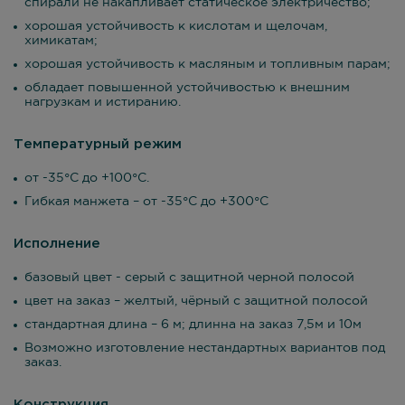
спирали не накапливает статическое электричество;
хорошая устойчивость к кислотам и щелочам,
химикатам;
хорошая устойчивость к масляным и топливным парам;
обладает повышенной устойчивостью к внешним
нагрузкам и истиранию.
Температурный режим
от -35°С до +100°С.
Гибкая манжета – от -35°С до +300°С
Исполнение
базовый цвет - серый с защитной черной полосой
цвет на заказ – желтый, чёрный с защитной полосой
стандартная длина – 6 м; длинна на заказ 7,5м и 10м
Возможно изготовление нестандартных вариантов под
заказ.
Конструкция