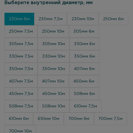
Выберите внутренний диаметр, мм
230мм 6м
230мм 7,5м
230мм 10м
250мм 6м
250мм 7,5м
250мм 10м
305мм 6м
305мм 7,5м
305мм 10м
330мм 6м
330мм 7,5м
330мм 10м
350мм 6м
350мм 7,5м
350мм 10м
407мм 6м
407мм 7,5м
407мм 10м
450мм 6м
450мм 7,5м
450мм 10м
508мм 6м
508мм 7,5м
508мм 10м
610мм 7,5м
610мм 6м
610мм 10м
700мм 6м
700мм 7,5м
700мм 10м