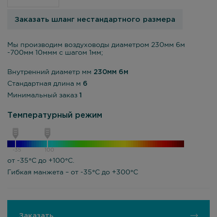
Заказать шланг нестандартного размера
Мы производим воздуховоды диаметром 230мм 6м
-700мм 10ммм с шагом 1мм;
Внутренний диаметр мм
230мм 6м
Стандартная длина м
6
Минимальный заказ
1
Температурный режим
-35
100
от -35°С до +100°С.
Гибкая манжета – от -35°С до +300°С
Заказать