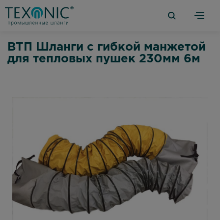
ВТП Шланги с гибкой манжетой
для тепловых пушек 230мм 6м