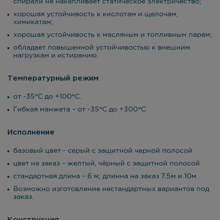
спирали не накапливает статическое электричество;
хорошая устойчивость к кислотам и щелочам,
химикатам;
хорошая устойчивость к масляным и топливным парам;
обладает повышенной устойчивостью к внешним
нагрузкам и истиранию.
Температурный режим
от -35°С до +100°С.
Гибкая манжета – от -35°С до +300°С
Исполнение
базовый цвет - серый с защитной черной полосой
цвет на заказ – желтый, чёрный с защитной полосой
стандартная длина – 6 м; длинна на заказ 7,5м и 10м
Возможно изготовление нестандартных вариантов под
заказ.
Конструкция