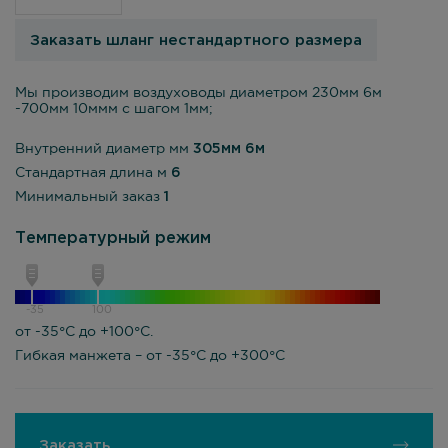
Заказать шланг нестандартного размера
Мы производим воздуховоды диаметром 230мм 6м
-700мм 10ммм с шагом 1мм;
Внутренний диаметр мм
305мм 6м
Стандартная длина м
6
Минимальный заказ
1
Температурный режим
-35
100
от -35°С до +100°С.
Гибкая манжета – от -35°С до +300°С
Заказать