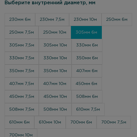
Выберите внутренний диаметр, мм
230мм 6м
230мм 7,5м
230мм 10м
250мм 6м
250мм 7,5м
250мм 10м
305мм 6м
305мм 7,5м
305мм 10м
330мм 6м
330мм 7,5м
330мм 10м
350мм 6м
350мм 7,5м
350мм 10м
407мм 6м
407мм 7,5м
407мм 10м
450мм 6м
450мм 7,5м
450мм 10м
508мм 6м
508мм 7,5м
508мм 10м
610мм 7,5м
610мм 6м
610мм 10м
700мм 6м
700мм 7,5м
700мм 10м