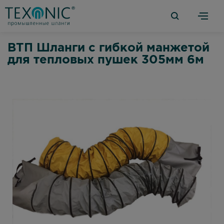
ВТП Шланги с гибкой манжетой
для тепловых пушек 305мм 6м