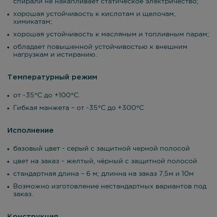
спирали не накапливает статическое электричество;
хорошая устойчивость к кислотам и щелочам,
химикатам;
хорошая устойчивость к масляным и топливным парам;
обладает повышенной устойчивостью к внешним
нагрузкам и истиранию.
Температурный режим
от -35°С до +100°С.
Гибкая манжета – от -35°С до +300°С
Исполнение
базовый цвет - серый с защитной черной полосой
цвет на заказ – желтый, чёрный с защитной полосой
стандартная длина – 6 м; длинна на заказ 7,5м и 10м
Возможно изготовление нестандартных вариантов под
заказ.
Конструкция