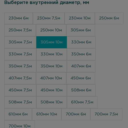
Выберите внутренний диаметр, мм
230мм 6м
230мм 7,5м
230мм 10м
250мм 6м
250мм 7,5м
250мм 10м
305мм 6м
305мм 7,5м
305мм 10м
330мм 6м
330мм 7,5м
330мм 10м
350мм 6м
350мм 7,5м
350мм 10м
407мм 6м
407мм 7,5м
407мм 10м
450мм 6м
450мм 7,5м
450мм 10м
508мм 6м
508мм 7,5м
508мм 10м
610мм 7,5м
610мм 6м
610мм 10м
700мм 6м
700мм 7,5м
700мм 10м