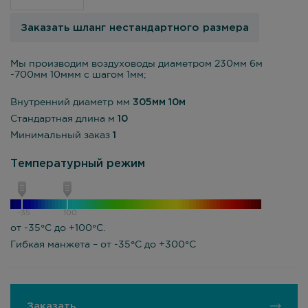
Заказать шланг нестандартного размера
Мы производим воздуховоды диаметром 230мм 6м
-700мм 10ммм с шагом 1мм;
Внутренний диаметр мм
305мм 10м
Стандартная длина м
10
Минимальный заказ
1
Температурный режим
-35
100
от -35°С до +100°С.
Гибкая манжета – от -35°С до +300°С
Заказать