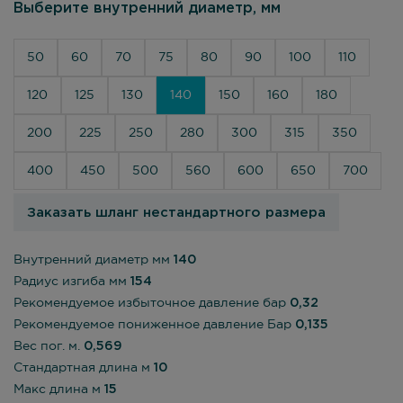
Выберите внутренний диаметр, мм
50
60
70
75
80
90
100
110
120
125
130
140
150
160
180
200
225
250
280
300
315
350
400
450
500
560
600
650
700
Заказать шланг нестандартного размера
Внутренний диаметр мм
140
Радиус изгиба мм
154
Рекомендуемое избыточное давление бар
0,32
Рекомендуемое пониженное давление Бар
0,135
Вес пог. м.
0,569
Стандартная длина м
10
Макс длина м
15