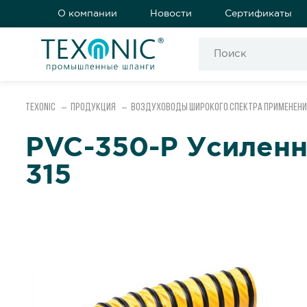
О компании
Новости
Сертификаты
Texonic
Продукция
Воздуховоды широкого спектра применени
PVC-350-P Усиленн
315