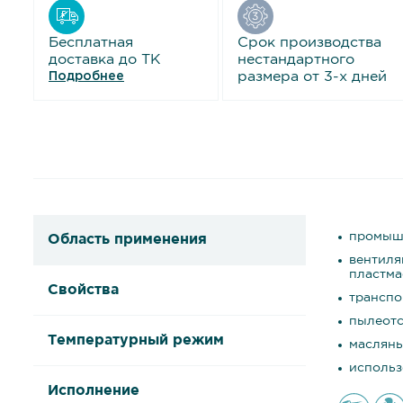
Бесплатная
Срок производства
доставка до ТК
нестандартного
размера от 3-х дней
Подробнее
промышл
Область применения
вентиля
пластма
Свойства
транспо
пылеотс
Температурный режим
масляны
использ
Исполнение