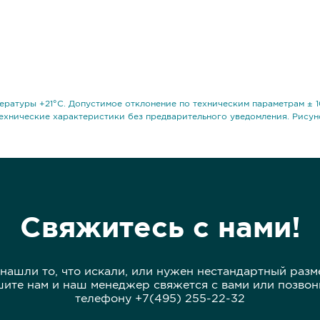
ературы +21°С. Допустимое отклонение по техническим параметрам ± 1
ехнические характеристики без предварительного уведомления. Рисун
Свяжитесь с нами!
 нашли то, что искали, или нужен нестандартный разм
ите нам и наш менеджер свяжется с вами или позвон
телефону +7(495) 255-22-32