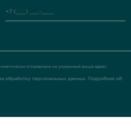
оматически отправлена ​​на указанный выше адрес
а обработку персональных данных. Подробнее об