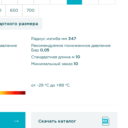
0
650
700
артного размера
Радиус изгиба мм
347
давление
Рекомендуемое пониженное давление
Бар
0,05
Стандартная длина м
10
Минимальный заказ
10
от -29 °С до +88 °С.
Скачать каталог