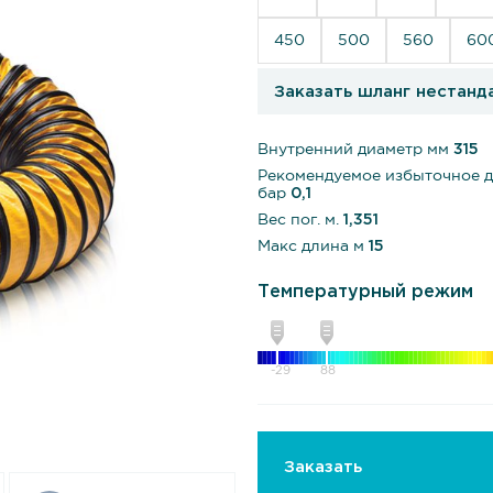
450
500
560
60
Заказать шланг нестанд
Внутренний диаметр мм
315
Рекомендуемое избыточное 
бар
0,1
Вес пог. м.
1,351
Макс длина м
15
Температурный режим
-29
88
Заказать