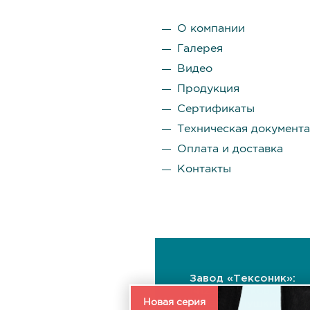
О компании
Галерея
Видео
Продукция
Сертификаты
Техническая документ
Оплата и доставка
Контакты
Завод «Тексоник»:
141255, Московская
Новая серия
область, Пушкинский