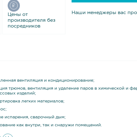
Наши менеджеры вас про
Цены от
производителя без
посредников
енная вентиляция и кондиционирование;
ция трюмов, вентиляция и удаление паров в химической и ф
ссовых изделий;
ртировка легких материалов;
ос;
е испарения, сварочный дым;
ование как внутри, так и снаружи помещений.