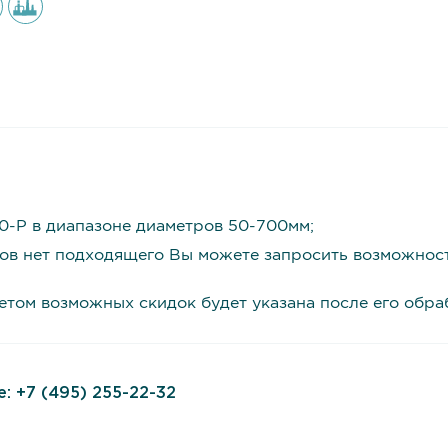
-P в диапазоне диаметров 50-700мм;
ров нет подходящего Вы можете запросить возможнос
четом возможных скидок будет указана после его обр
е:
+7 (495) 255-22-32