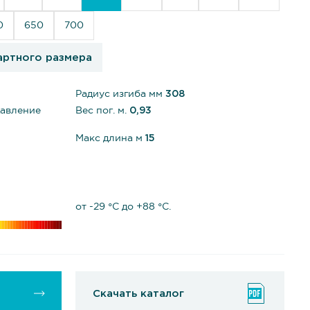
0
650
700
артного размера
Радиус изгиба мм
308
давление
Вес пог. м.
0,93
Макс длина м
15
от -29 °С до +88 °С.
Скачать каталог