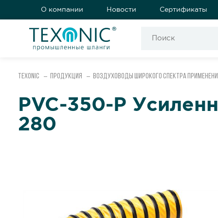
О компании
Новости
Сертификаты
Texonic
Продукция
Воздуховоды широкого спектра применени
PVC-350-P Усиленн
280