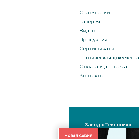
О компании
Галерея
Видео
Продукция
Сертификаты
Техническая документ
Оплата и доставка
Контакты
Завод «Тексоник»:
141255, Московская
Новая серия
область, Пушкинский