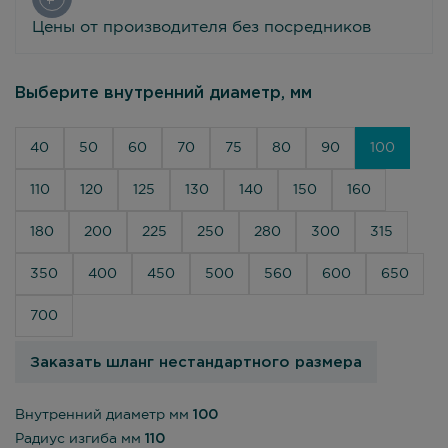
Цены от производителя без посредников
Выберите внутренний диаметр, мм
40
50
60
70
75
80
90
100
110
120
125
130
140
150
160
180
200
225
250
280
300
315
350
400
450
500
560
600
650
700
Заказать шланг нестандартного размера
Внутренний диаметр мм
100
Радиус изгиба мм
110