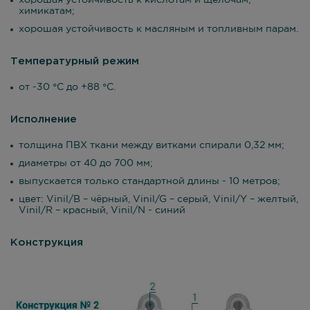
хорошая устойчивость к кислотам и щелочам,
химикатам;
хорошая устойчивость к масляным и топливным парам.
Температурный режим
от -30 °С до +88 °С.
Исполнение
толщина ПВХ ткани между витками спирали 0,32 мм;
диаметры от 40 до 700 мм;
выпускается только стандартной длины - 10 метров;
цвет: Vinil/B – чёрный, Vinil/G – серый, Vinil/Y – желтый,
Vinil/R – красный, Vinil/N - синий
Конструкция