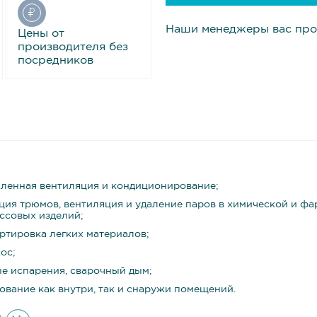
Наши менеджеры вас про
Цены от
производителя без
посредников
енная вентиляция и кондиционирование;
ция трюмов, вентиляция и удаление паров в химической и ф
ссовых изделий;
ртировка легких материалов;
ос;
е испарения, сварочный дым;
ование как внутри, так и снаружи помещений.