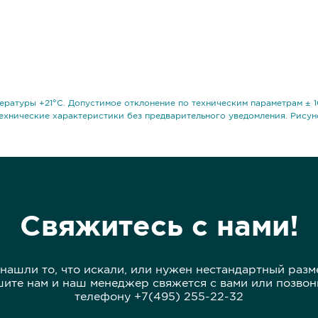
ературы +21°С. Допустимое отклонение по техническим параметрам ± 1
ехнические характеристики без предварительного уведомления. Рисун
Свяжитесь с нами!
 нашли то, что искали, или нужен нестандартный разм
ите нам и наш менеджер свяжется с вами или позвон
телефону +7(495) 255-22-32