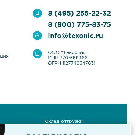
8 (495) 255-22-32
8 (800) 775-83-75
info@texonic.ru
ООО "Тексоник"
ация
ИНН 7705991466
ОГРН 1127746547631
Склад отгрузки:
141255, Московская
область, Пушкинский