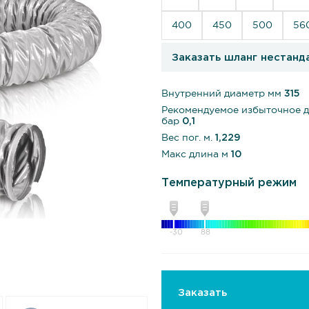
400
450
500
56
Заказать шланг нестанд
Внутренний диаметр мм
315
Рекомендуемое избыточное 
бар
0,1
Вес пог. м.
1,229
Макс длина м
10
Температурный режим
-30
88
Заказать