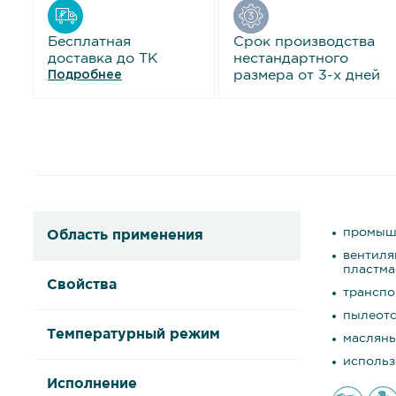
Бесплатная
Срок производства
доставка до ТК
нестандартного
размера от 3-х дней
Подробнее
промышл
Область применения
вентиля
пластма
Свойства
транспо
пылеотс
Температурный режим
масляны
использ
Исполнение