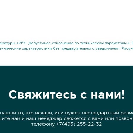
ературы +21°С. Допустимое отклонение по техническим параметрам ± 1
ехнические характеристики без предварительного уведомления. Рисун
Свяжитесь с нами!
 нашли то, что искали, или нужен нестандартный разм
ите нам и наш менеджер свяжется с вами или позвон
телефону +7(495) 255-22-32