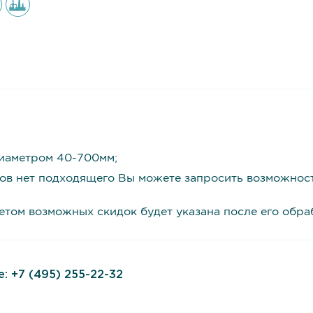
иаметром 40-700мм;
ров нет подходящего Вы можете запросить возможнос
четом возможных скидок будет указана после его обр
е:
+7 (495) 255-22-32