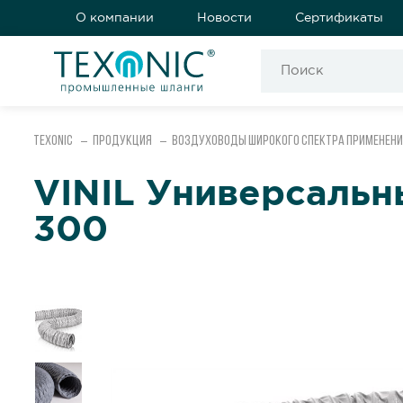
О компании
Новости
Сертификаты
Texonic
Продукция
Воздуховоды широкого спектра применени
VINIL Универсальн
300