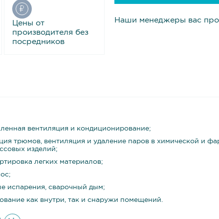
Наши менеджеры вас про
Цены от
производителя без
посредников
енная вентиляция и кондиционирование;
ция трюмов, вентиляция и удаление паров в химической и ф
ссовых изделий;
ртировка легких материалов;
ос;
е испарения, сварочный дым;
ование как внутри, так и снаружи помещений.