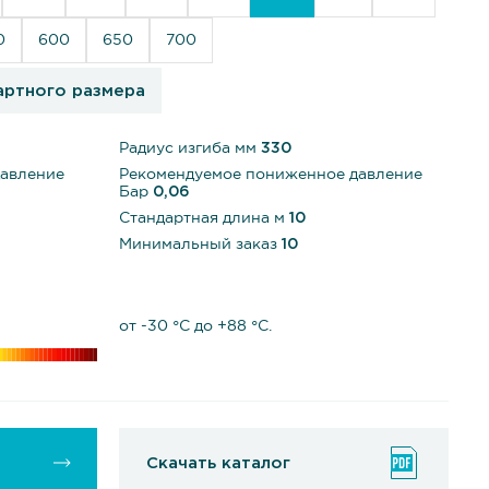
0
600
650
700
артного размера
Радиус изгиба мм
330
давление
Рекомендуемое пониженное давление
Бар
0,06
Стандартная длина м
10
Минимальный заказ
10
от -30 °С до +88 °С.
Скачать каталог