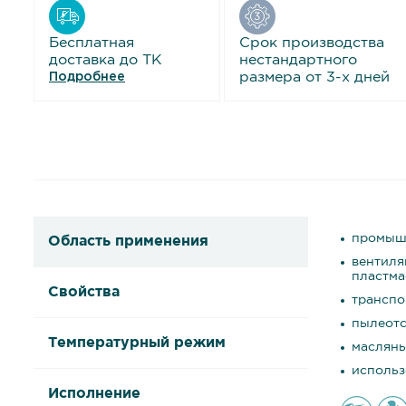
Бесплатная
Срок производства
доставка до ТК
нестандартного
размера от 3-х дней
Подробнее
промышл
Область применения
вентиля
пластма
Свойства
транспо
пылеотс
Температурный режим
масляны
использ
Исполнение