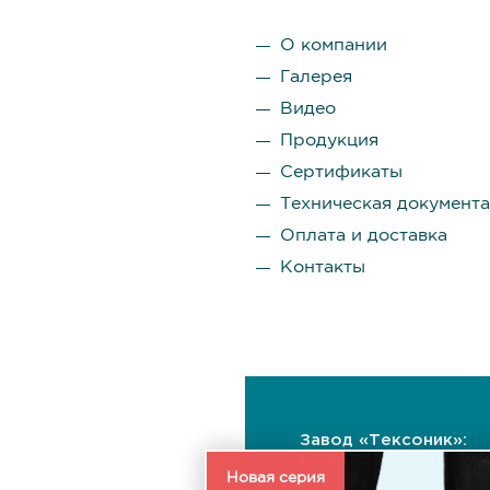
О компании
Галерея
Видео
Продукция
Сертификаты
Техническая документ
Оплата и доставка
Контакты
Завод «Тексоник»:
141255, Московская
Новая серия
область, Пушкинский