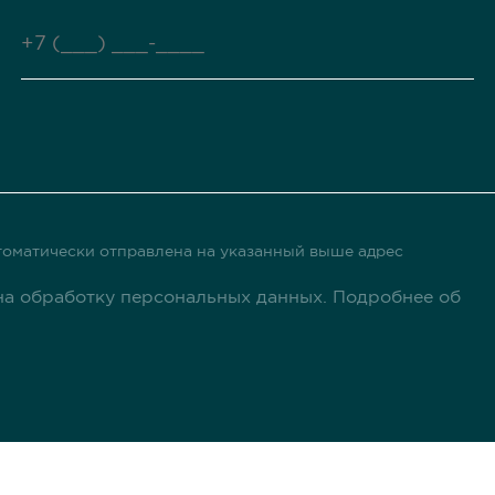
оматически отправлена ​​на указанный выше адрес
а обработку персональных данных. Подробнее об