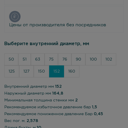
Цены от производителя без посредников
Выберите внутренний диаметр, мм
50
51
63
75
76
90
100
102
125
127
150
152
160
Внутренний диаметр мм
152
Наружный диаметр мм
164,8
Минимальная толщина стенки мм
2
Рекомендуемое избыточное давление бар
1,5
Рекомендуемое пониженное давление Бар
0,45
Вес пог. м.
2,578
Длина бухты, м
10