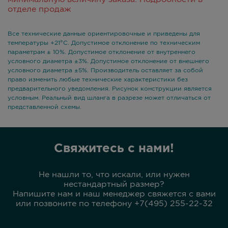
отделе продаж
Все технические данные ориентировочные и приведены для
температуры +21°С. Допустимое отклонение по техническим
параметрам ± 10%. Допустимое отклонение от внутреннего
условного диаметра ±3%. Допустимое отклонение от внешнего
условного диаметра ±5%. Производитель оставляет за собой
право изменить любые технические характеристики без
предварительного уведомления. Рисунок конструкции является
условным. Реальный вид шланга в разрезе может отличаться от
представленной схемы.
Свяжитесь с нами!
Не нашли то, что искали, или нужен
нестандартный размер?
Напишите нам и наш менеджер свяжется с вами
или позвоните по телефону +7(495) 255-22-32