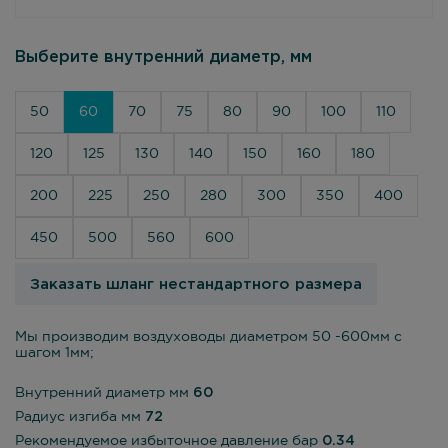
Выберите внутренний диаметр, мм
50
60
70
75
80
90
100
110
120
125
130
140
150
160
180
200
225
250
280
300
350
400
450
500
560
600
Заказать шланг нестандартного размера
Мы производим воздуховоды диаметром 50 -600мм с
шагом 1мм;
Внутренний диаметр мм
60
Радиус изгиба мм
72
Рекомендуемое избыточное давление бар
0.34