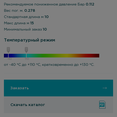
Рекомендуемое пониженное давление Бар
0.112
Вес пог. м.
0.278
Стандартная длина м
10
Макс длина м
15
Минимальный заказ
10
Температурный режим
-40
110
от -40 °С до +110 °С, кратковременно до +130 °С.
Заказать
Скачать каталог