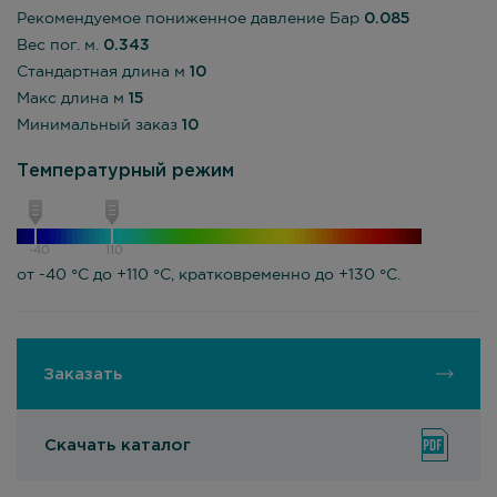
Рекомендуемое пониженное давление Бар
0.085
Вес пог. м.
0.343
Стандартная длина м
10
Макс длина м
15
Минимальный заказ
10
Температурный режим
-40
110
от -40 °С до +110 °С, кратковременно до +130 °С.
Заказать
Скачать каталог