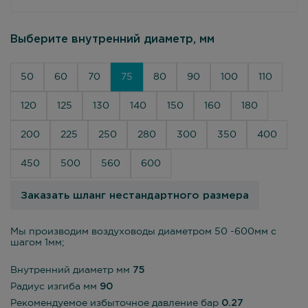
Выберите внутренний диаметр, мм
50
60
70
75
80
90
100
110
120
125
130
140
150
160
180
200
225
250
280
300
350
400
450
500
560
600
Заказать шланг нестандартного размера
Мы производим воздуховоды диаметром 50 -600мм с
шагом 1мм;
Внутренний диаметр мм
75
Радиус изгиба мм
90
Рекомендуемое избыточное давление бар
0.27