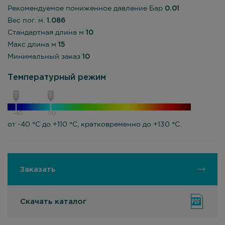
Рекомендуемое пониженное давление Бар
0.01
Вес пог. м.
1.086
Стандартная длина м
10
Макс длина м
15
Минимальный заказ
10
Температурный режим
-40
110
от -40 °С до +110 °С, кратковременно до +130 °С.
Заказать
Скачать каталог