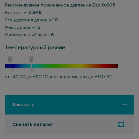
Рекомендуемое пониженное давление Бар
0.005
Вес пог. м.
2.948
Стандартная длина м
10
Макс длина м
15
Минимальный заказ
6
Температурный режим
-40
110
от -40 °С до +110 °С, кратковременно до +130 °С.
Заказать
Скачать каталог